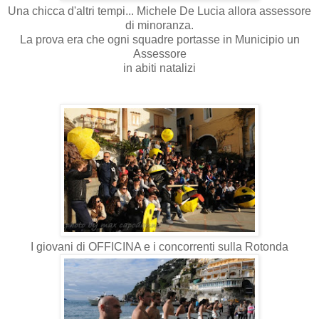
Una chicca d'altri tempi... Michele De Lucia allora assessore
di minoranza.
La prova era che ogni squadre portasse in Municipio un
Assessore
in abiti natalizi
I giovani di OFFICINA e i concorrenti sulla Rotonda