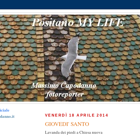
iciale
VENERDÌ 18 APRILE 2014
anno.it
GIOVEDI' SANTO
Lavanda dei piedi a Chiesa nuova