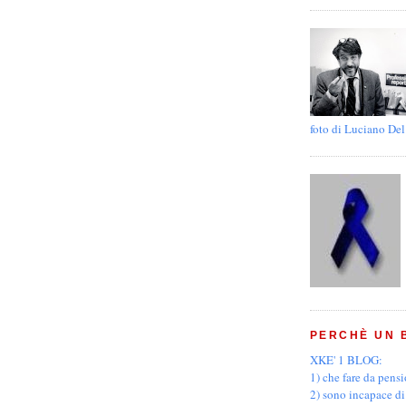
foto di Luciano Del
PERCHÈ UN 
XKE' 1 BLOG:
1) che fare da pens
2) sono incapace di