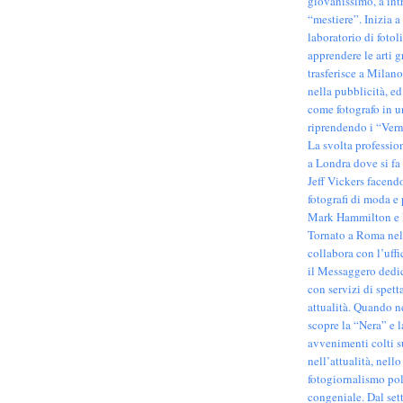
giovanissimo, a int
“mestiere”. Inizia a
laboratorio di fotol
apprendere le arti gr
trasferisce a Milano
nella pubblicità, ed
come fotografo in un
riprendendo i “Verni
La svolta professio
a Londra dove si fa 
Jeff Vickers facendo
fotografi di moda e
Mark Hammilton e 
Tornato a Roma nell
collabora con l’uff
il Messaggero dedi
con servizi di spett
attualità. Quando ne
scopre la “Nera” e 
avvenimenti colti s
nell’attualità, nello 
fotogiornalismo pol
congeniale. Dal set