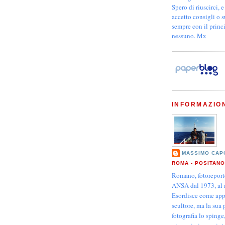
Spero di riuscirci, 
accetto consigli o 
sempre con il princ
nessuno. Mx
INFORMAZIO
MASSIMO CA
ROMA - POSITANO
Romano, fotoreport
ANSA dal 1973, al
Esordisce come appr
scultore, ma la sua 
fotografia lo spinge