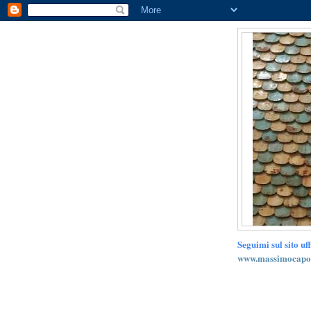
Seguimi sul sito uff
www.massimocapod